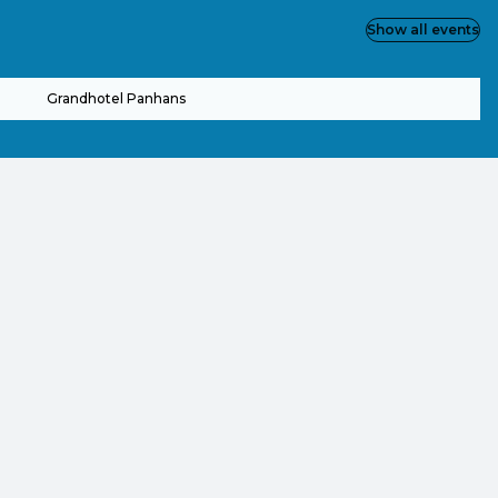
Show all events
Grandhotel Panhans