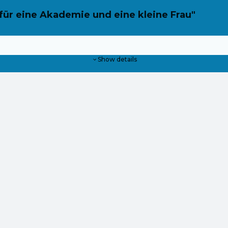
 für eine Akademie und eine kleine Frau"
Show details