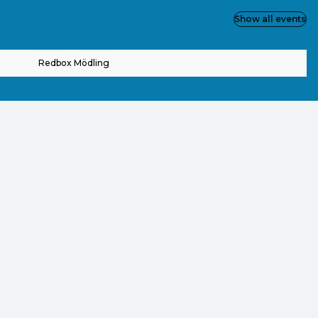
Show all events
Redbox Mödling