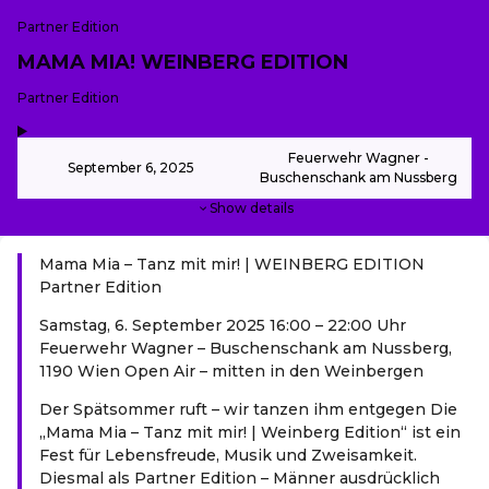
Partner Edition
MAMA MIA! WEINBERG EDITION
-
Partner Edition
,
-
Feuerwehr Wagner -
September 6, 2025
Buschenschank am Nussberg
Show details
Mama Mia – Tanz mit mir! | WEINBERG EDITION
Partner Edition
Samstag, 6. September 2025 16:00 – 22:00 Uhr
Feuerwehr Wagner – Buschenschank am Nussberg,
1190 Wien Open Air – mitten in den Weinbergen
Der Spätsommer ruft – wir tanzen ihm entgegen Die
„Mama Mia – Tanz mit mir! | Weinberg Edition“ ist ein
Fest für Lebensfreude, Musik und Zweisamkeit.
Diesmal als Partner Edition – Männer ausdrücklich