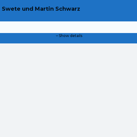
r Swete und Martin Schwarz
Show details