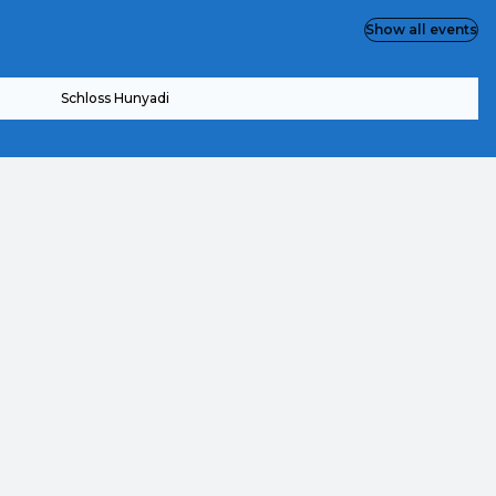
Show all events
Schloss Hunyadi