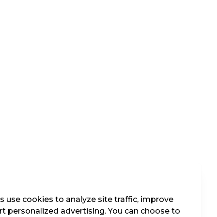
 use cookies to analyze site traffic, improve
t personalized advertising. You can choose to