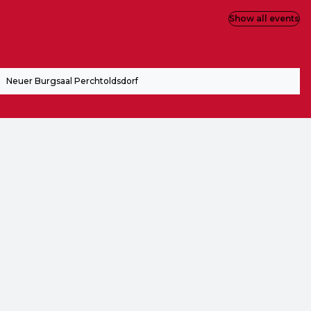
Show all events
Neuer Burgsaal Perchtoldsdorf