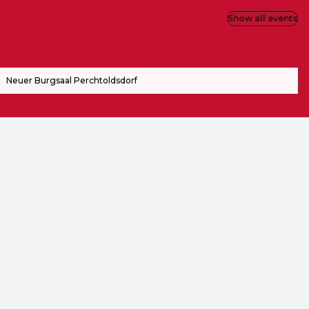
Show all events
Neuer Burgsaal Perchtoldsdorf