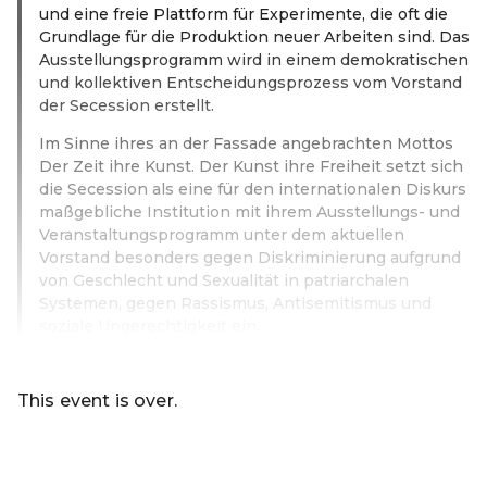
und eine freie Plattform für Experimente, die oft die
Grundlage für die Produktion neuer Arbeiten sind. Das
Ausstellungsprogramm wird in einem demokratischen
und kollektiven Entscheidungsprozess vom Vorstand
der Secession erstellt.
Im Sinne ihres an der Fassade angebrachten Mottos
Der Zeit ihre Kunst. Der Kunst ihre Freiheit setzt sich
die Secession als eine für den internationalen Diskurs
maßgebliche Institution mit ihrem Ausstellungs- und
Veranstaltungsprogramm unter dem aktuellen
Vorstand besonders gegen Diskriminierung aufgrund
von Geschlecht und Sexualität in patriarchalen
Systemen, gegen Rassismus, Antisemitismus und
soziale Ungerechtigkeit ein.
Read more
This event is over.
Go to the current events of Online-Shop