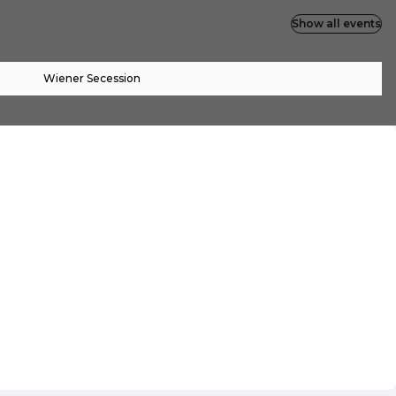
Show all events
Wiener Secession