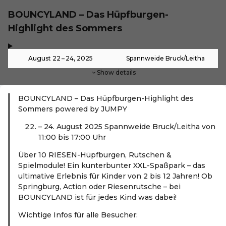
BOUNCYLAND – Das Hüpfburgen-
Highlight des Sommers
,
-
August 22 – 24, 2025
Spannweide Bruck/Leitha
Show details
BOUNCYLAND – Das Hüpfburgen-Highlight des
Sommers powered by JUMPY
– 24. August 2025 Spannweide Bruck/Leitha von
11:00 bis 17:00 Uhr
Über 10 RIESEN-Hüpfburgen, Rutschen &
Spielmodule! Ein kunterbunter XXL-Spaßpark – das
ultimative Erlebnis für Kinder von 2 bis 12 Jahren! Ob
Springburg, Action oder Riesenrutsche – bei
BOUNCYLAND ist für jedes Kind was dabei!
Wichtige Infos für alle Besucher: