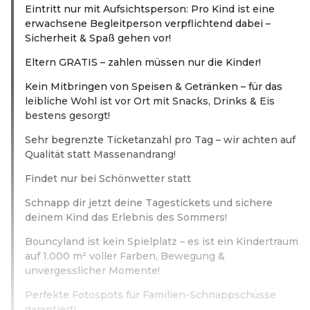
Eintritt nur mit Aufsichtsperson: Pro Kind ist eine
erwachsene Begleitperson verpflichtend dabei –
Sicherheit & Spaß gehen vor!
Eltern GRATIS – zahlen müssen nur die Kinder!
Kein Mitbringen von Speisen & Getränken – für das
leibliche Wohl ist vor Ort mit Snacks, Drinks & Eis
bestens gesorgt!
Sehr begrenzte Ticketanzahl pro Tag – wir achten auf
Qualität statt Massenandrang!
Findet nur bei Schönwetter statt
Schnapp dir jetzt deine Tagestickets und sichere
deinem Kind das Erlebnis des Sommers!
Bouncyland ist kein Spielplatz – es ist ein Kindertraum
auf 1.000 m² voller Farben, Bewegung &
unvergesslicher Momente!
Perfekte Fotospots für Familien-Schnappschüsse
garantiert!