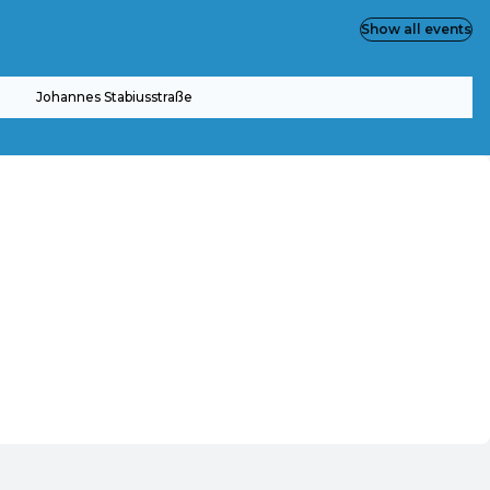
Show all events
Johannes Stabiusstraße