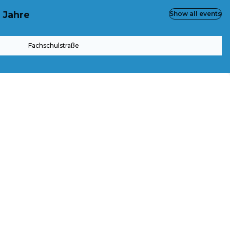
4 Jahre
Show all events
Fachschulstraße