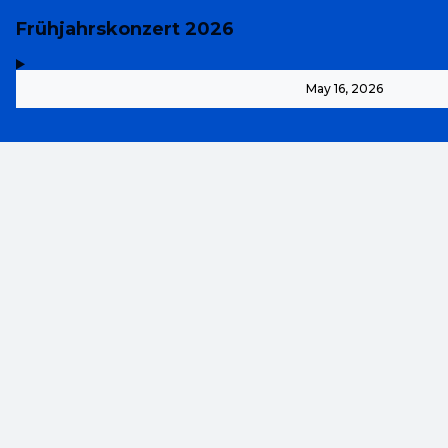
Frühjahrskonzert 2026
,
-
May 16, 2026