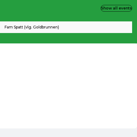
Show all events
Fam Spatt (vlg. Goldbrunnen)