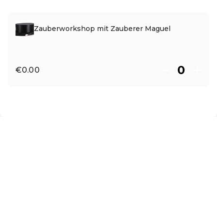
Read more
Zauberworkshop mit Zauberer Maguel
€0.00
EN ·
English