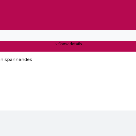
Show details
ein spannendes
nsommer