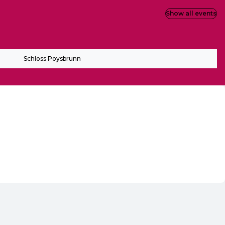
Show all events
Schloss Poysbrunn