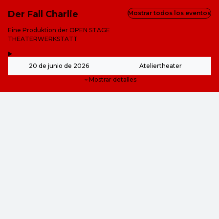
Der Fall Charlie
Mostrar todos los eventos
-
Eine Produktion der OPEN STAGE
THEATERWERKSTATT
,
-
20 de junio de 2026
Ateliertheater
Mostrar detalles