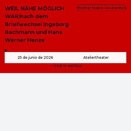
WEIL NÄHE MÖGLICH
Mostrar todos los eventos
WAR/nach dem
Briefwechsel Ingeborg
Bachmann und Hans
Werner Henze
,
-
25 de junio de 2026
Ateliertheater
Mostrar detalles