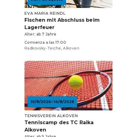
EVA MARIA REINDL
Fischen mit Abschluss beim
Lagerfeuer
Alter: ab 7 Jahre
Comienza a las 17:00
Radkovsky-Teiche, Alkoven
10/8/2026 – 14/8/2026
TENNISVEREIN ALKOVEN
Tenniscamp des TC Raika
Alkoven
Alter: ab 5 Jahre