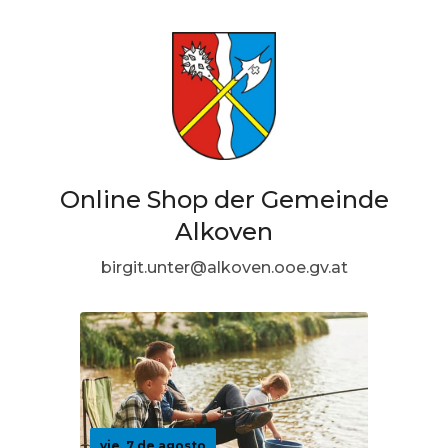
Online Shop der Gemeinde
Alkoven
birgit.unter@alkoven.ooe.gv.at
vie, 7 de agosto