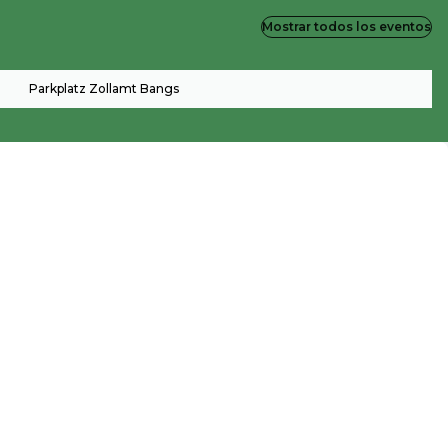
Mostrar todos los eventos
Parkplatz Zollamt Bangs