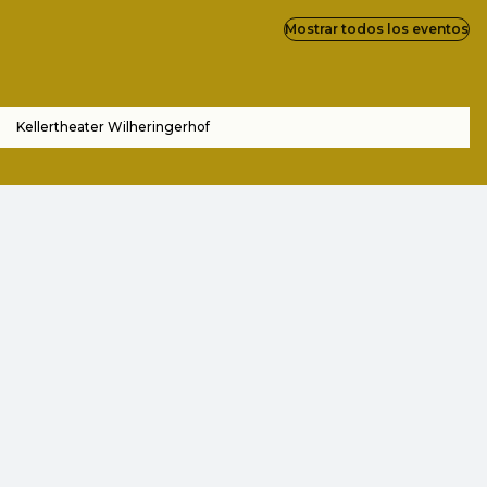
Mostrar todos los eventos
Kellertheater Wilheringerhof