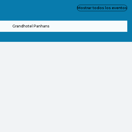
Mostrar todos los eventos
Grandhotel Panhans