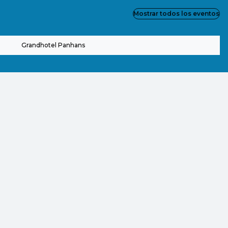
Mostrar todos los eventos
Grandhotel Panhans