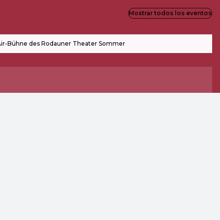
Mostrar todos los eventos
ir-Bühne des Rodauner Theater Sommer