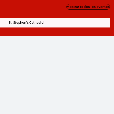
Mostrar todos los eventos
St. Stephen's Cathedral