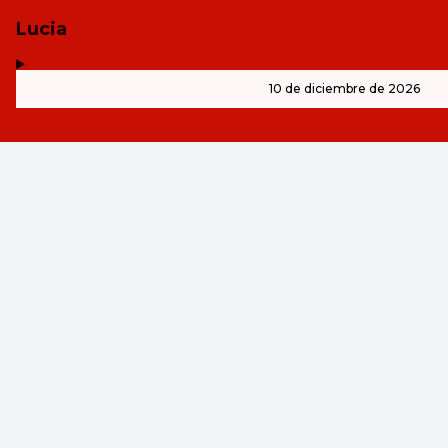
Lucia
,
-
10 de diciembre de 2026