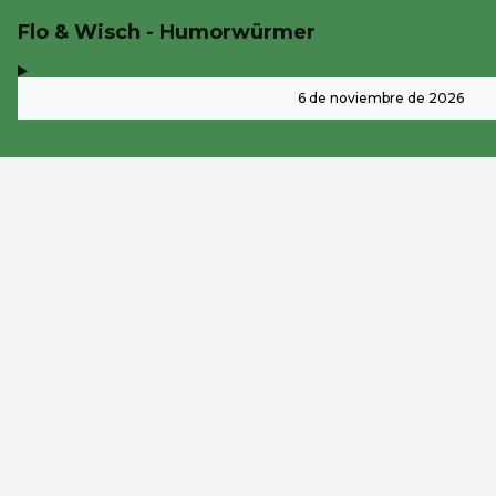
Flo & Wisch - Humorwürmer
,
-
6 de noviembre de 2026