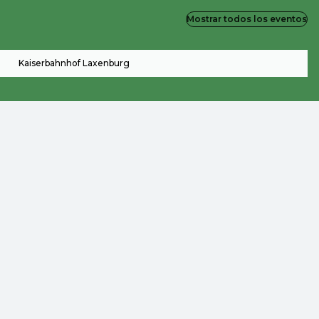
Mostrar todos los eventos
Kaiserbahnhof Laxenburg