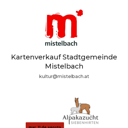
Kartenverkauf Stadtgemeinde
Mistelbach
kultur@mistelbach.at
mar, 11 de agosto