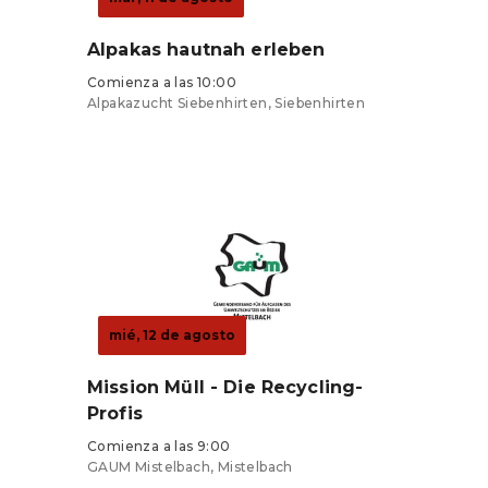
Alpakas hautnah erleben
Comienza a las 10:00
Alpakazucht Siebenhirten, Siebenhirten
Entradas desde 0 €
mié, 12 de agosto
Mission Müll - Die Recycling-
Profis
Comienza a las 9:00
GAUM Mistelbach, Mistelbach