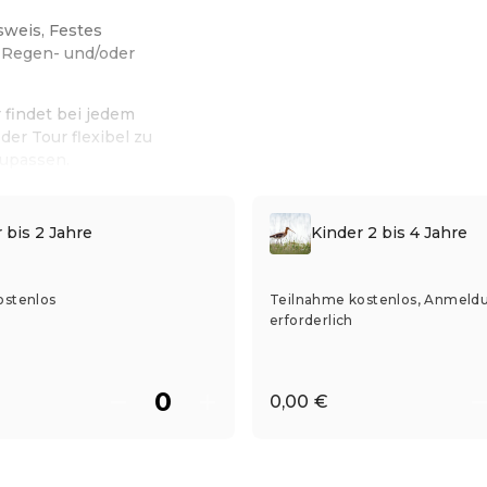
sweis, Festes
 Regen- und/oder
 findet bei jedem
der Tour flexibel zu
zupassen.
 bis 2 Jahre
Kinder 2 bis 4 Jahre
ostenlos
Teilnahme kostenlos, Anmeld
erforderlich
0,00 €