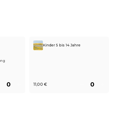
Kinder 5 bis 14 Jahre
ung
11,00 €