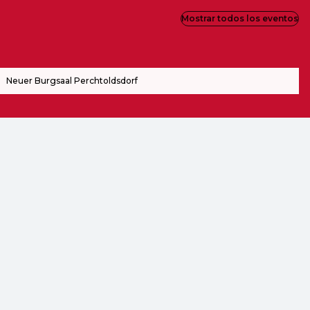
Mostrar todos los eventos
Neuer Burgsaal Perchtoldsdorf