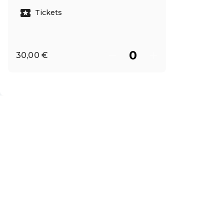
Tickets
30,00 €
ES ·
Spanish