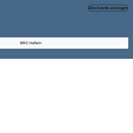
Alle Events anzeigen
BRG Hallein