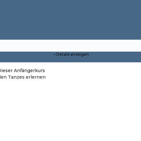
Details anzeigen
 Dieser Anfängerkurs
nden Tanzes erlernen