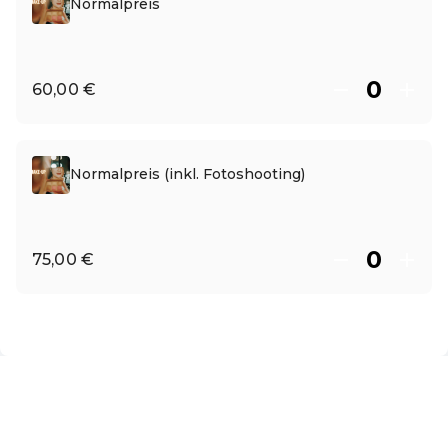
Normalpreis
60,00 €
Normalpreis (inkl. Fotoshooting)
75,00 €
DE ·
German