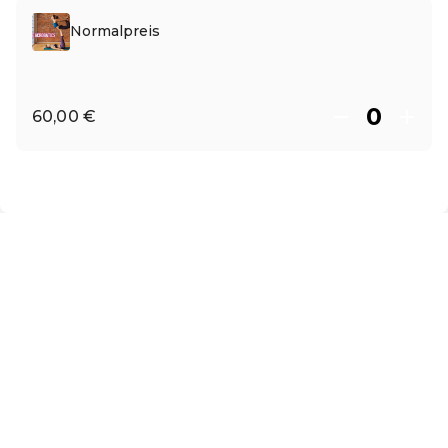
Normalpreis
60,00 €
DE ·
German