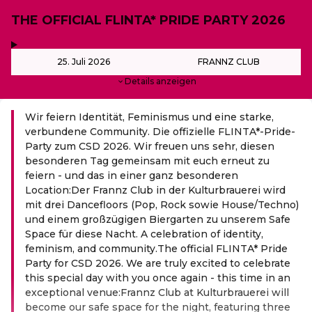
THE OFFICIAL FLINTA* PRIDE PARTY 2026
,
-
25. Juli 2026
FRANNZ CLUB
Details anzeigen
Wir feiern Identität, Feminismus und eine starke,
verbundene Community. Die offizielle FLINTA*-Pride-
Party zum CSD 2026. Wir freuen uns sehr, diesen
besonderen Tag gemeinsam mit euch erneut zu
feiern - und das in einer ganz besonderen
Location:Der Frannz Club in der Kulturbrauerei wird
mit drei Dancefloors (Pop, Rock sowie House/Techno)
und einem großzügigen Biergarten zu unserem Safe
Space für diese Nacht. A celebration of identity,
feminism, and community.The official FLINTA* Pride
Party for CSD 2026. We are truly excited to celebrate
this special day with you once again - this time in an
exceptional venue:Frannz Club at Kulturbrauerei will
become our safe space for the night, featuring three