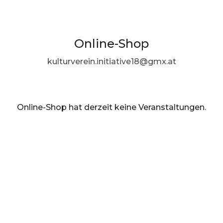
Online-Shop
kulturverein.initiative18@gmx.at
Online-Shop hat derzeit keine Veranstaltungen.
DE ·
German