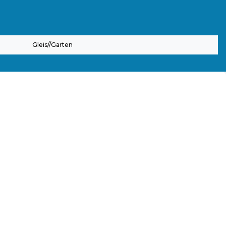
Gleis//Garten