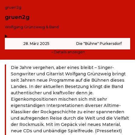
gruen2g
gruen2g
-
Wolfgang Grünzweig & Band
,
-
28. März 2025
Die "Bühne" Purkersdorf
Details anzeigen
Die Jahre vergehen, aber eines bleibt – Singer-
Songwriter und Gitarrist Wolfgang Grünzweig bringt
seit Jahren neue Programme auf die Bühnen dieses
Landes. In der aktuellen Besetzung klingt die Band
authentischer und kraftvoller denn je.
Eigenkompositionen mischen sich mit sehr
eigenständigen Interpretationen diverser Alltime-
Klassiker der Rockgeschichte zu einer spannenden
und aufregenden Reise durch die Welt und die Vielfalt
der Rockmusik. Mit im Gepäck viel neues Material,
neue CDs und unbändige Spielfreude. (Pressetext)