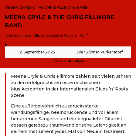
MEENA CRYLE & THE CHRIS FILLMORE BAND
MEENA CRYLE & THE CHRIS FILLMORE
BAND
-
"Southern Soul, Blues, Gospel & Rock`n`Roll"
,
-
12. September 2025
Die "Bühne" Purkersdorf
Details anzeigen
Meena Cryle & Chris Fillmore zählen seit vielen Jahren
zu den erfolgreichsten österreichischen
Musikexporten in der internationalen Blues ’n‘ Roots
Szene.
Eine außergewöhnlich ausdrucksstarke,
wandlungsfähige, beeindruckende und vor allem
berührende Sängerin und ein begnadeter Gitarrist,
dessen geradezu traumwandlerische Leichtigkeit an
seinem Instrument jedes Mal von Neuem fasziniert.