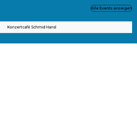
Alle Events anzeigen
Konzertcafé Schmid Hansl