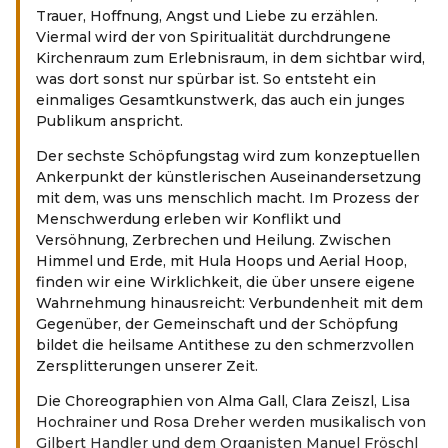
Trauer, Hoffnung, Angst und Liebe zu erzählen.
Viermal wird der von Spiritualität durchdrungene
Kirchenraum zum Erlebnisraum, in dem sichtbar wird,
was dort sonst nur spürbar ist. So entsteht ein
einmaliges Gesamtkunstwerk, das auch ein junges
Publikum anspricht.
Der sechste Schöpfungstag wird zum konzeptuellen
Ankerpunkt der künstlerischen Auseinandersetzung
mit dem, was uns menschlich macht. Im Prozess der
Menschwerdung erleben wir Konflikt und
Versöhnung, Zerbrechen und Heilung. Zwischen
Himmel und Erde, mit Hula Hoops und Aerial Hoop,
finden wir eine Wirklichkeit, die über unsere eigene
Wahrnehmung hinausreicht: Verbundenheit mit dem
Gegenüber, der Gemeinschaft und der Schöpfung
bildet die heilsame Antithese zu den schmerzvollen
Zersplitterungen unserer Zeit.
Die Choreographien von Alma Gall, Clara Zeiszl, Lisa
Hochrainer und Rosa Dreher werden musikalisch von
Gilbert Handler und dem Organisten Manuel Fröschl