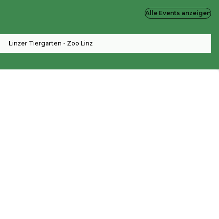
Alle Events anzeigen
Linzer Tiergarten - Zoo Linz