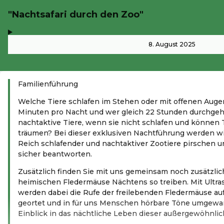
"Nachtsafari durch den Zoo"
,
-
8. August 2025
Familienführung
Welche Tiere schlafen im Stehen oder mit offenen Augen
Minuten pro Nacht und wer gleich 22 Stunden durchg
nachtaktive Tiere, wenn sie nicht schlafen und können T
träumen? Bei dieser exklusiven Nachtführung werden wi
Reich schlafender und nachtaktiver Zootiere pirschen un
sicher beantworten.
Zusätzlich finden Sie mit uns gemeinsam noch zusätzlic
heimischen Fledermäuse Nächtens so treiben. Mit Ultra
werden dabei die Rufe der freilebenden Fledermäuse a
geortet und in für uns Menschen hörbare Töne umgewa
Einblick in das nächtliche Leben dieser außergewöhnlich