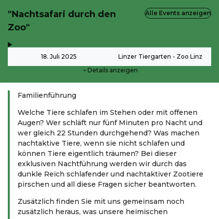
"Nachtsafari durch den
Alle Events anzeigen
Zoo"
,
-
18. Juli 2025
Linzer Tiergarten - Zoo Linz
Details anzeigen
Familienführung
Welche Tiere schlafen im Stehen oder mit offenen
Augen? Wer schläft nur fünf Minuten pro Nacht und
wer gleich 22 Stunden durchgehend? Was machen
nachtaktive Tiere, wenn sie nicht schlafen und
können Tiere eigentlich träumen? Bei dieser
exklusiven Nachtführung werden wir durch das
dunkle Reich schlafender und nachtaktiver Zootiere
pirschen und all diese Fragen sicher beantworten.
Zusätzlich finden Sie mit uns gemeinsam noch
zusätzlich heraus, was unsere heimischen