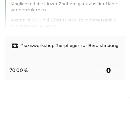
Möglichkeit die Linzer Zootiere ganz aus der Nähe
kennenzulernen.
Kosten: € 70.- inkl. Eintritt Max. Teilnehmerzahl: 3
Mindestalter: 14 Jahre
Weiterlesen
Praxisworkshop Tierpfleger zur Berufsfindung
70,00 €
DE ·
German