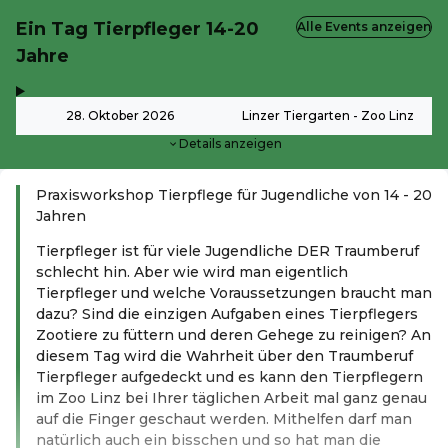
Ein Tag Tierpfleger 14-20
Alle Events anzeigen
Jahre
,
-
28. Oktober 2026
Linzer Tiergarten - Zoo Linz
Details anzeigen
Praxisworkshop Tierpflege für Jugendliche von 14 - 20
Jahren
Tierpfleger ist für viele Jugendliche DER Traumberuf
schlecht hin. Aber wie wird man eigentlich
Tierpfleger und welche Voraussetzungen braucht man
dazu? Sind die einzigen Aufgaben eines Tierpflegers
Zootiere zu füttern und deren Gehege zu reinigen? An
diesem Tag wird die Wahrheit über den Traumberuf
Tierpfleger aufgedeckt und es kann den Tierpflegern
im Zoo Linz bei Ihrer täglichen Arbeit mal ganz genau
auf die Finger geschaut werden. Mithelfen darf man
natürlich auch ein bisschen und so hat man die