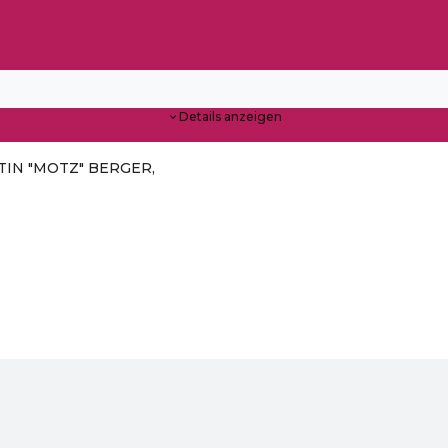
Details anzeigen
ARTIN "MOTZ" BERGER,