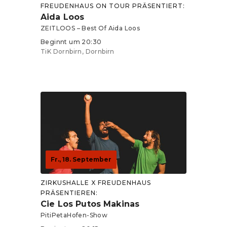
FREUDENHAUS ON TOUR PRÄSENTIERT:
Aida Loos
ZEITLOOS – Best Of Aida Loos
Beginnt um 20:30
TiK Dornbirn, Dornbirn
Tickets ab 25 €
Fr., 18. September
ZIRKUSHALLE X FREUDENHAUS
PRÄSENTIEREN:
Cie Los Putos Makinas
PitiPetaHofen-Show