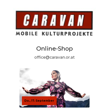
Online-Shop
office@caravan.or.at
Do., 17. September