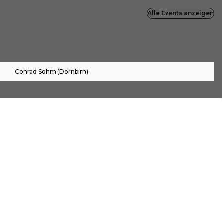
Alle Events anzeigen
Conrad Sohm (Dornbirn)