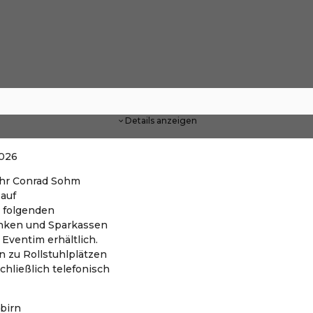
Details anzeigen
2026
 Uhr Conrad Sohm
 auf
 folgenden
banken und Sparkassen
Eventim erhältlich.
 zu Rollstuhlplätzen
schließlich telefonisch
birn