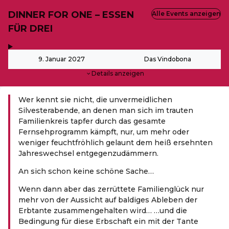
DINNER FOR ONE – ESSEN
Alle Events anzeigen
FÜR DREI
,
-
9. Januar 2027
Das Vindobona
Details anzeigen
Wer kennt sie nicht, die unvermeidlichen
Silvesterabende, an denen man sich im trauten
Familienkreis tapfer durch das gesamte
Fernsehprogramm kämpft, nur, um mehr oder
weniger feuchtfröhlich gelaunt dem heiß ersehnten
Jahreswechsel entgegenzudämmern.
An sich schon keine schöne Sache…
Wenn dann aber das zerrüttete Familienglück nur
mehr von der Aussicht auf baldiges Ableben der
Erbtante zusammengehalten wird… …und die
Bedingung für diese Erbschaft ein mit der Tante