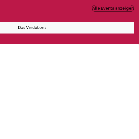
Alle Events anzeigen
Das Vindobona