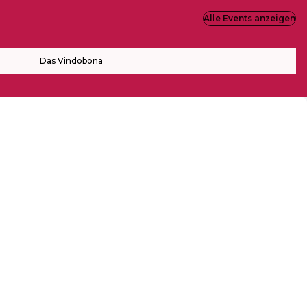
Alle Events anzeigen
Das Vindobona