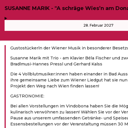
SUSANNE MARIK - "A schräge Wies’n am Don
,
-
28. Februar 2027
Gustostückerln der Wiener Musik in besonderer Besetz
Susanne Marik mit Trio - am Klavier Béla Fischer und zw
Bradlmusi-Hannes Pressl und Gerhard Kalss
Die 4 Vollblutmusiker:innen haben einander in Bad Aus
ihre gemeinsame Liebe zum Wiener Liedgut hat sie nun
Projekt den Weg nach Wien finden lassen!
GASTRONOMIE:
Bei allen Vorstellungen im Vindobona haben Sie die Mög
kulinarisch verwöhnen zu lassen! Wählen Sie vor der Ver
Pause aus unserem umfassenden Getränke- und Speise
Essensbestellungen vor der Veranstaltung müssen 30 M