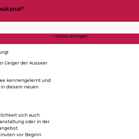
aukanal“
Details anzeigen
ung!
ei Geiger der Ausseer
see kennengelernt und
 in diesem neuen
lichkeit sich auch
anstaltung oder in der
angebot.
inuten vor Beginn